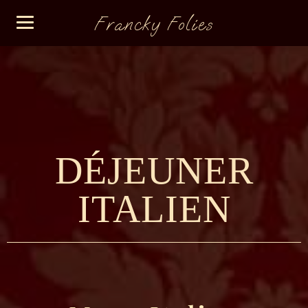
Francky Folies
DÉJEUNER
ITALIEN