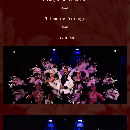
***
Plateau de Fromages
***
Tiramisu