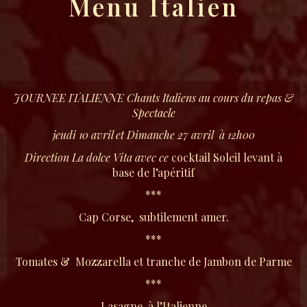
Menu Italien
JOURNEE ITALIENNE Chants Italiens au cours du repas &
Spectacle
jeudi 10 avril et Dimanche 27 avril à 12h00
Direction La dolce Vita avec ce
cocktail Soleil levant à
base de l’apéritif
***
Cap Corse, subtilement amer.
***
Tomates & Mozzarella et tranche de Jambon de Parme
***
Lasagne à l’Italienne