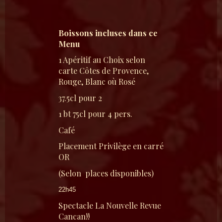
Boissons incluses dans ce
Menu
1 Apéritif au Choix selon
carte Côtes de Provence,
Rouge, Blanc où Rosé
37.5cl pour 2
1 bt 75cl pour 4 pers.
Café
Placement Privilège en carré
OR
(Selon places disponibles)
22h45
Spectacle La Nouvelle Revue
Cancan!!